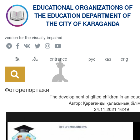
EDUCATIONAL ORGANIZATIONS OF
THE EDUCATION DEPARTMENT OF
кт
THE CITY OF KARAGANDA
version for the visually impaired
entrance
рус
каз
eng
Фоторепортажи
The development of gifted children in an educa
Автор: Қарағанды қаласының білім
24.11.2021 16:49