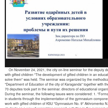
On November 24, 2021, the city on-line seminar for the deputy de
with gifted children "The development of gifted children in an educa
solve them" was held. The seminar was organized by the methodical c
"Department of Education of the city of Karaganda" together with 
70 deputies took part in the seminar. directors of educational orga
During the seminar, the following issues were considered: 1. "For
in students through the implementation of the gymnasium componen
work with gifted children of KSU "Gymnasium No. 9" Akhromenko N.M.