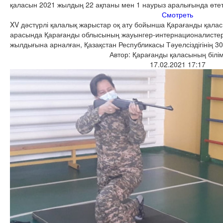
қаласын 2021 жылдың 22 ақпаны мен 1 наурыз аралығында өтет
Смотреть
XV дәстүрлі қалалық жарыстар оқ ату бойынша Қарағанды қалас
арасында Қарағанды облысының жауынгер-интернационалистер 
жылдығына арналған, Қазақстан Республикасы Тәуелсіздігінің
Автор: Қарағанды қаласының білім
17.02.2021 17:17