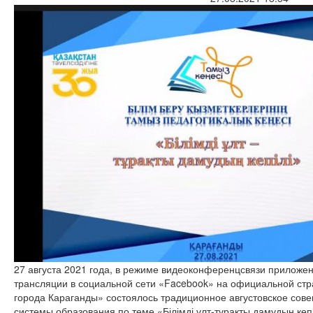
27 августа 2021 года, в режиме видеоконференцсвязи прилож
трансляции в социальной сети «Facebook» на официальной ст
города Караганды» состоялось традиционное августовское сов
системы образования по теме «Білімді ұлт-тұрақты дамудың кеп