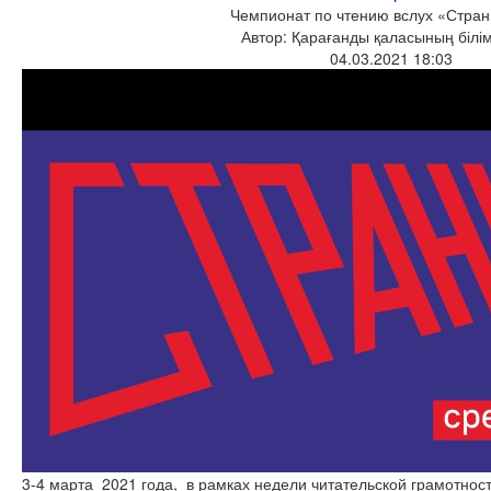
Чемпионат по чтению вслух «Стран
Автор: Қарағанды қаласының білім
04.03.2021 18:03
3-4 марта 2021 года, в рамках недели читательской грамотност