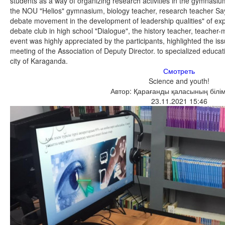
students as a way of organizing research activities in the gymnasiu
the NOU "Helios" gymnasium, biology teacher, research teacher Sayf
debate movement in the development of leadership qualities" of ex
debate club in high school "Dialogue", the history teacher, teac
event was highly appreciated by the participants, highlighted the iss
meeting of the Association of Deputy Director. to specialized educati
city of Karaganda.
Смотреть
Science and youth!
Автор: Қарағанды қаласының білім
23.11.2021 15:46