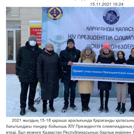
15.11.2021 16:24
2021 жылдың 15-18 қараша аралығында Қарағанды қаласыны
бағытындағы пәндер бойынша XIV Президенттік олимпиаданың қ
өтеді. Бұл кезеңге Қазақстан Республикасының барлық өңіріне