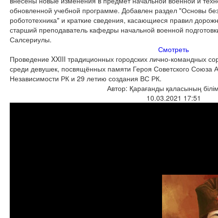
внесены новые изменения в предмет начальной военной и техн
обновленной учебной программе. Добавлен раздел "Основы бе
робототехника" и краткие сведения, касающиеся правил дорожн
старший преподаватель кафедры начальной военной подготовк
Салсериулы.
Смотреть
Проведение XXIII традиционных городских лично-командных со
среди девушек, посвящённых памяти Героя Советского Союза 
Независимости РК и 29 летию создания ВС РК.
Автор: Қарағанды қаласының білім
10.03.2021 17:51