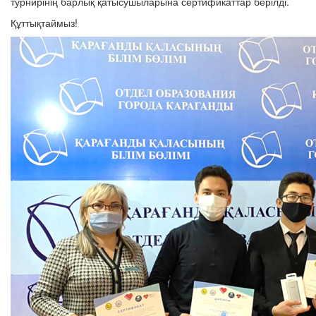
турнирінің барлық қатысушыларына сертификаттар берілді.
Құттықтаймыз!