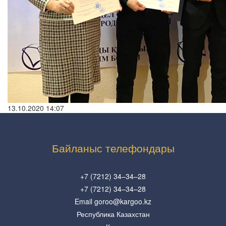
13.10.2020 14:07
Байланыс телефондары
+7 (7212) 34–34–28
+7 (7212) 34–34–28
Email goroo@kargoo.kz
Республика Казахстан