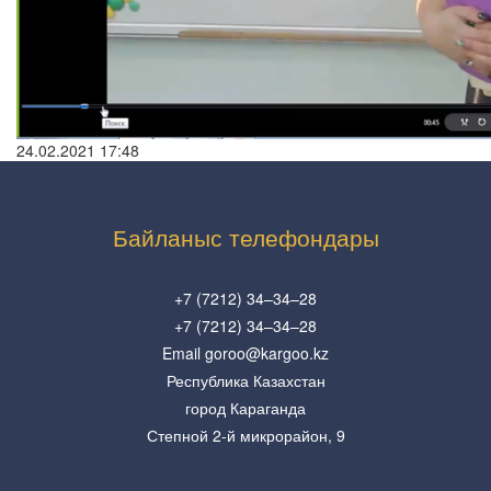
24.02.2021 17:48
Байланыс телефондары
+7 (7212) 34–34–28
+7 (7212) 34–34–28
Email goroo@kargoo.kz
Республика Казахстан
город Караганда
Степной 2-й микрорайон, 9