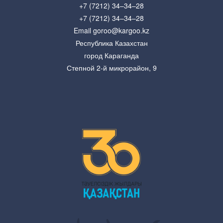
+7 (7212) 34–34–28
+7 (7212) 34–34–28
Email goroo@kargoo.kz
Республика Казахстан
город Караганда
Степной 2-й микрорайон, 9