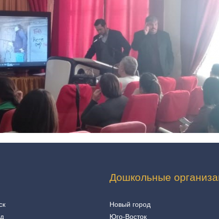
Дошкольные организа
ск
Новый город
од
Юго-Восток