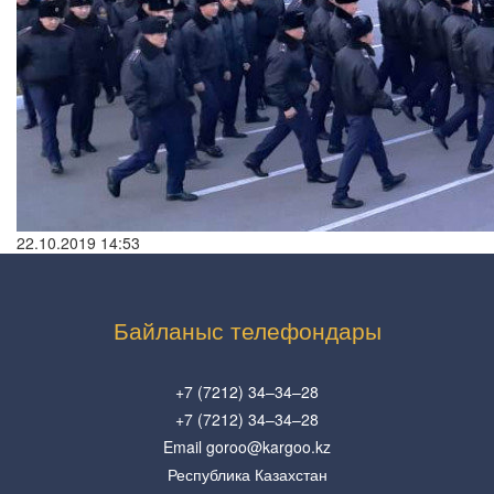
22.10.2019 14:53
Байланыс телефондары
+7 (7212) 34–34–28
+7 (7212) 34–34–28
Email goroo@kargoo.kz
Республика Казахстан