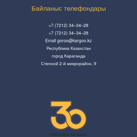
Байланыс телефондары
+7 (7212) 34–34–28
+7 (7212) 34–34–28
Email goroo@kargoo.kz
Республика Казахстан
город Караганда
Степной 2-й микрорайон, 9