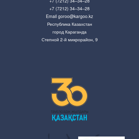
+7 (7212) 34–34–28
+7 (7212) 34–34–28
Email goroo@kargoo.kz
Республика Казахстан
город Караганда
Степной 2-й микрорайон, 9