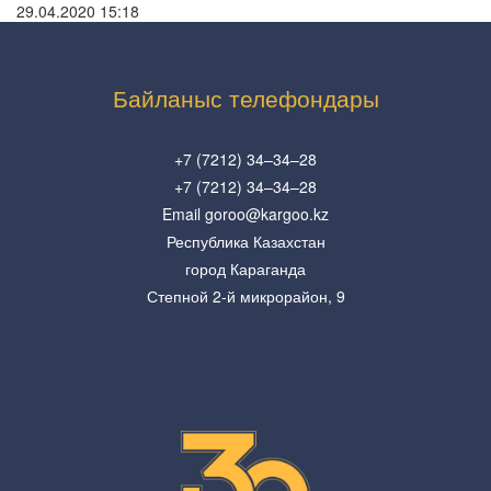
29.04.2020 15:18
Байланыс телефондары
+7 (7212) 34–34–28
+7 (7212) 34–34–28
Email goroo@kargoo.kz
Республика Казахстан
город Караганда
Степной 2-й микрорайон, 9