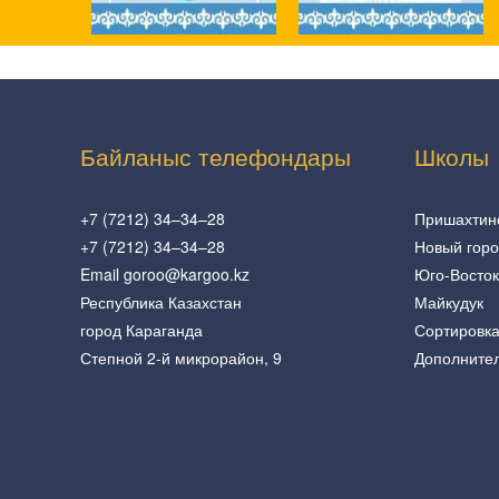
Байланыс телефондары
Школы
+7 (7212) 34–34–28
Пришахтин
+7 (7212) 34–34–28
Новый гор
Email goroo@kargoo.kz
Юго-Восток
Республика Казахстан
Майкудук
город Караганда
Сортировк
Степной 2-й микрорайон, 9
Дополните