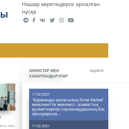
Нашар көретіндерге арналған
нұсқа
РЫ
мұрағат
АНОНСТАР МЕН
ХАБАРЛАНДЫРУЛАР
17.02.2021
“Қарағанды қаласының білім бөлімі”
мемлекеттік мекемесі азаматтық
қызметкерлер лауазымдарының бос
орындарына…
қ
17.02.2021
26.01.2021