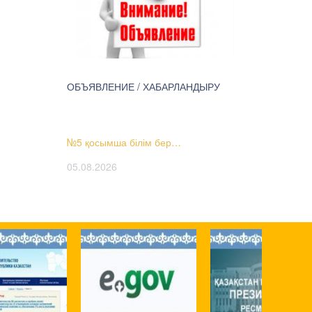
ОБЪЯВЛЕНИЕ / ХАБАРЛАНДЫРУ
№5 қосымша білім бер…
05.08.2026