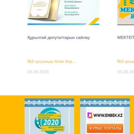
Құрылтай депутаттарын сайлау
МЕКТЕП
№5 қосымша білім бер…
№5 қосы
05.08.2026
05.08.2