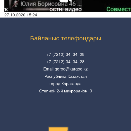
27.10.2020 15:24
Байланыс телефондары
+7 (7212) 34–34–28
+7 (7212) 34–34–28
Email goroo@kargoo.kz
Республика Казахстан
город Караганда
Степной 2-й микрорайон, 9