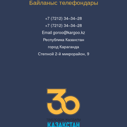
Байланыс телефондары
+7 (7212) 34–34–28
+7 (7212) 34–34–28
Email goroo@kargoo.kz
Республика Казахстан
город Караганда
Степной 2-й микрорайон, 9