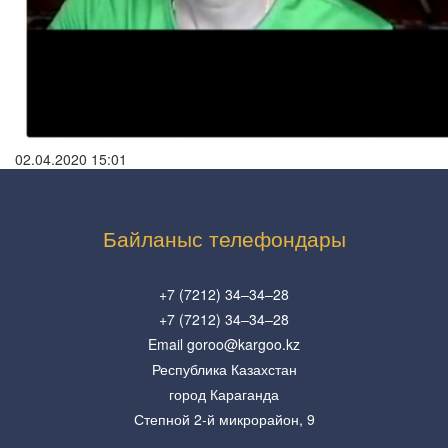
02.04.2020 15:01
Байланыс телефондары
+7 (7212) 34–34–28
+7 (7212) 34–34–28
Email goroo@kargoo.kz
Республика Казахстан
город Караганда
Степной 2-й микрорайон, 9