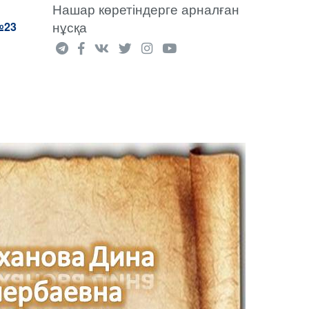
Нашар көретіндерге арналған
нұсқа
№23