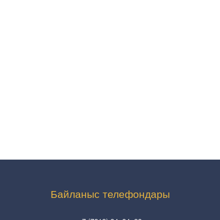
Байланыс телефондары