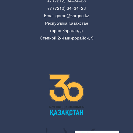
+7 (7212) 34–34–28
+7 (7212) 34–34–28
Email goroo@kargoo.kz
Республика Казахстан
город Караганда
Степной 2-й микрорайон, 9