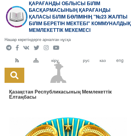
ҚАРАҒАНДЫ ОБЛЫСЫ БІЛІМ
БАСҚАРМАСЫНЫҢ ҚАРАҒАНДЫ
ҚАЛАСЫ БІЛІМ БӨЛІМІНІҢ "№23 ЖАЛПЫ
БІЛІМ БЕРЕТІН МЕКТЕБІ" КОММУНАЛДЫҚ
МЕМЛЕКЕТТІК МЕКЕМЕСІ
Нашар көретіндерге арналған нұсқа
кіру
рус
каз
eng
Қазақстан Республикасының Мемлекеттік
Елтаңбасы