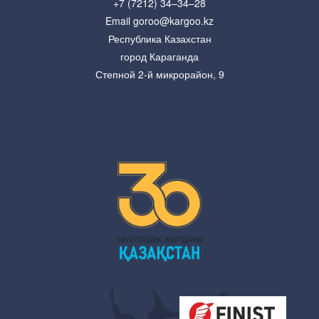
+7 (7212) 34–34–28
Email goroo@kargoo.kz
Республика Казахстан
город Караганда
Степной 2-й микрорайон, 9