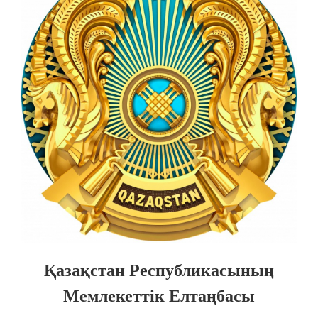
Қазақстан Республикасының
Мемлекеттiк Елтаңбасы