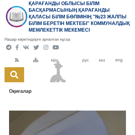
ҚАРАҒАНДЫ ОБЛЫСЫ БІЛІМ
БАСҚАРМАСЫНЫҢ ҚАРАҒАНДЫ
ҚАЛАСЫ БІЛІМ БӨЛІМІНІҢ "№23 ЖАЛПЫ
БІЛІМ БЕРЕТІН МЕКТЕБІ" КОММУНАЛДЫҚ
МЕМЛЕКЕТТІК МЕКЕМЕСІ
Нашар көретіндерге арналған нұсқа
кіру
рус
каз
eng
Оқиғалар