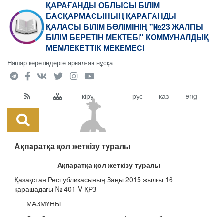
ҚАРАҒАНДЫ ОБЛЫСЫ БІЛІМ
БАСҚАРМАСЫНЫҢ ҚАРАҒАНДЫ
ҚАЛАСЫ БІЛІМ БӨЛІМІНІҢ "№23 ЖАЛПЫ
БІЛІМ БЕРЕТІН МЕКТЕБІ" КОММУНАЛДЫҚ
МЕМЛЕКЕТТІК МЕКЕМЕСІ
Нашар көретіндерге арналған нұсқа
кіру
рус
каз
eng
Ақпаратқа қол жеткізу туралы
Ақпаратқа қол жеткізу туралы
Қазақстан Республикасының Заңы 2015 жылғы 16
қарашадағы № 401-V ҚРЗ
МАЗМҰНЫ