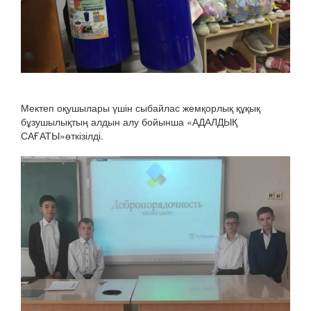
Мектеп оқушылары үшін сыбайлас жемқорлық құқық
бұзушылықтың алдын алу бойынша «АДАЛДЫҚ
САҒАТЫ»
өткізілді.