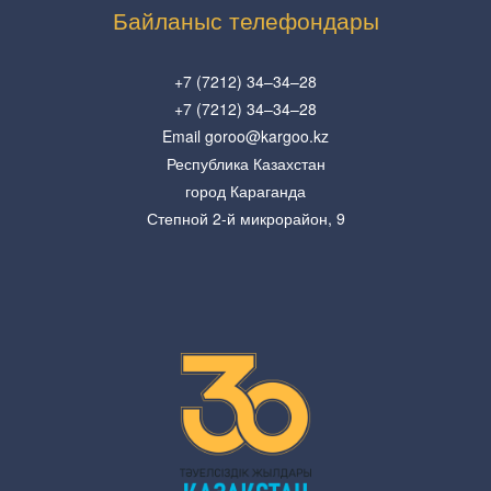
Байланыс телефондары
+7 (7212) 34–34–28
+7 (7212) 34–34–28
Email goroo@kargoo.kz
Республика Казахстан
город Караганда
Степной 2-й микрорайон, 9