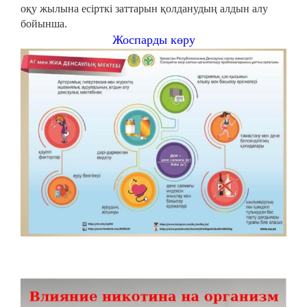
оқу жылына есірткі заттарын қолданудың алдын алу
бойынша.
Жоспарды көру