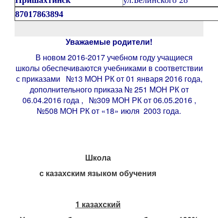
Пришахтинск
ул.Белинского 28
87017863894
Уважаемые родители!
В новом 2016-2017 учебном году учащиеся
школы обеспечиваются учебниками в соответствии
с приказами №13 МОН РК от 01 января 2016 года,
дополнительного приказа № 251 МОН РК от
06.04.2016 года , №309 МОН РК от 06.05.2016 ,
№508 МОН РК от «18» июля 2003 года.
Школа
с казахским языком обучения
1 казахский