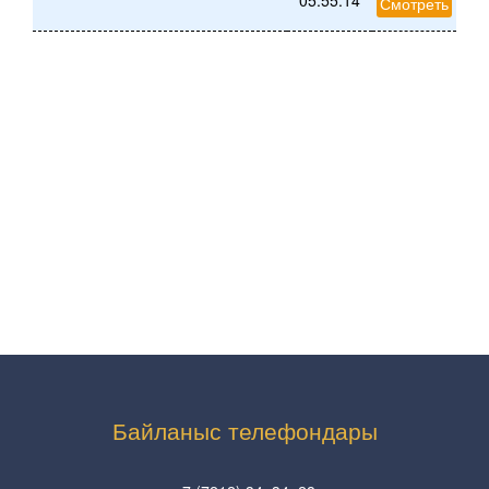
05:55:14
Смотреть
Байланыс телефондары