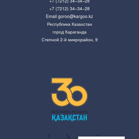
+7 (7212) 34–34–28
+7 (7212) 34–34–28
Email goroo@kargoo.kz
Республика Казахстан
город Караганда
Степной 2-й микрорайон, 9