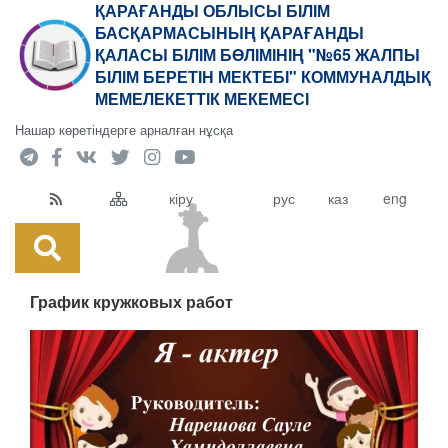
ҚАРАҒАНДЫ ОБЛЫСЫ БІЛІМ
БАСҚАРМАСЫНЫҢ ҚАРАҒАНДЫ
ҚАЛАСЫ БІЛІМ БӨЛІМІНІҢ "№65 ЖАЛПЫ
БІЛІМ БЕРЕТІН МЕКТЕБІ" КОММУНАЛДЫҚ
МЕМЕЛЕКЕТТІК МЕКЕМЕСІ
Нашар көретіндерге арналған нұсқа
кіру
рус
каз
eng
График кружковых работ