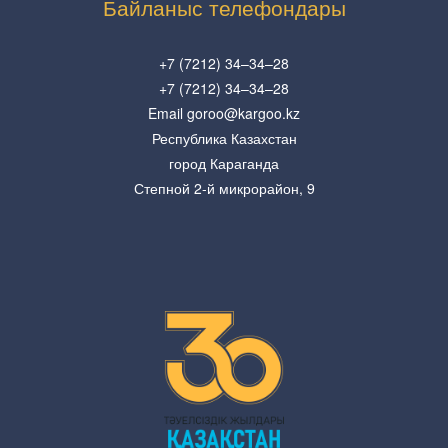
Байланыс телефондары
+7 (7212) 34–34–28
+7 (7212) 34–34–28
Email goroo@kargoo.kz
Республика Казахстан
город Караганда
Степной 2-й микрорайон, 9