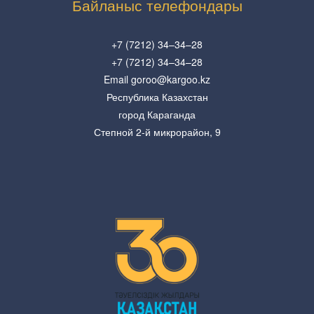
Байланыс телефондары
+7 (7212) 34–34–28
+7 (7212) 34–34–28
Email goroo@kargoo.kz
Республика Казахстан
город Караганда
Степной 2-й микрорайон, 9