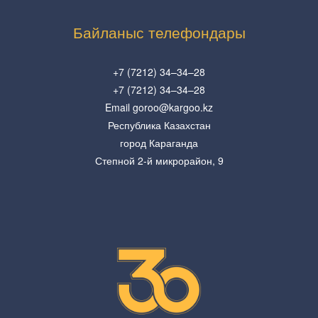
Байланыс телефондары
+7 (7212) 34–34–28
+7 (7212) 34–34–28
Email goroo@kargoo.kz
Республика Казахстан
город Караганда
Степной 2-й микрорайон, 9