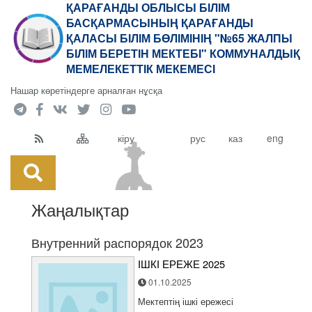
ҚАРАҒАНДЫ ОБЛЫСЫ БІЛІМ
БАСҚАРМАСЫНЫҢ ҚАРАҒАНДЫ
ҚАЛАСЫ БІЛІМ БӨЛІМІНІҢ "№65 ЖАЛПЫ
БІЛІМ БЕРЕТІН МЕКТЕБІ" КОММУНАЛДЫҚ
МЕМЕЛЕКЕТТІК МЕКЕМЕСІ
Нашар көретіндерге арналған нұсқа
кіру
рус
каз
eng
Жаңалықтар
Внутренний распорядок 2023
ІШКІ ЕРЕЖЕ 2025
01.10.2025
Мектептің ішкі ережесі