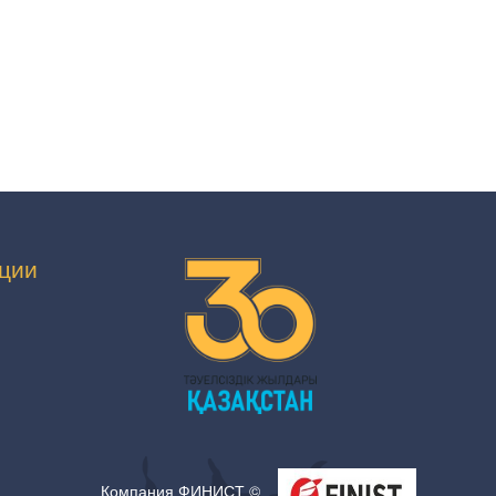
ции
Компания ФИНИСТ ©