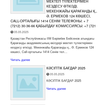
МЕКТЕП ТҮЛЕКТЕРІМЕН
КЕЗДЕСУ ӨТКІЗДІ.
МЕКЕНЖАЙЫ ҚАРАҒАНДЫ Қ.,
Ә. ЕРМЕКОВ 124 КӨШЕСІ,
CALL-ОРТАЛЫҒЫ 1414 СЕНІМ ТЕЛЕФОНЫ: + 7
(7212) 30-36-66 ҚАБЫЛДАУ КОМИССИЯСЫ: +7 (721
05.05.2025
Қазақстан Республикасы ІІМ Бәрімбек Бейсенов атындағы
Қарағанды академиясының өкілдері мектеп түлектерімен
кездесу өткізді. Мекенжайы Қарағанды қ., Ә. Ермеков 124
көшесі, Call-орталығы 1414 Сенім тел…
Читать далее
КӘСІПТІК БАҒДАР 2025
05.05.2025
КӘСІПТІК БАҒДАР 2025
Читать далее