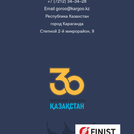
+7 (7212) 34–34–28
Email goroo@kargoo.kz
Республика Казахстан
город Караганда
Степной 2-й микрорайон, 9