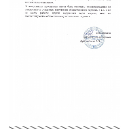
////////////////////////////////////////////////////////////////////////////////////////////////////////