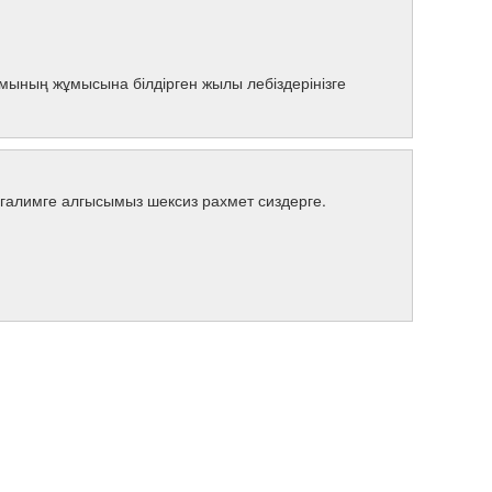
ымының жұмысына білдірген жылы лебіздерінізге
галимге алгысымыз шексиз рахмет сиздерге.