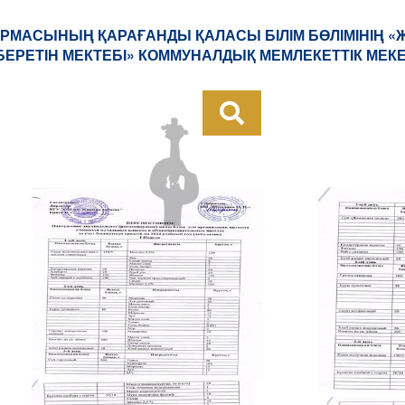
РМАСЫНЫҢ ҚАРАҒАНДЫ ҚАЛАСЫ БІЛІМ БӨЛІМІНІҢ 
БЕРЕТІН МЕКТЕБІ» КОММУНАЛДЫҚ МЕМЛЕКЕТТІК МЕК