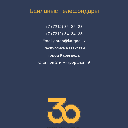
Байланыс телефондары
+7 (7212) 34–34–28
+7 (7212) 34–34–28
Email goroo@kargoo.kz
Республика Казахстан
город Караганда
Степной 2-й микрорайон, 9