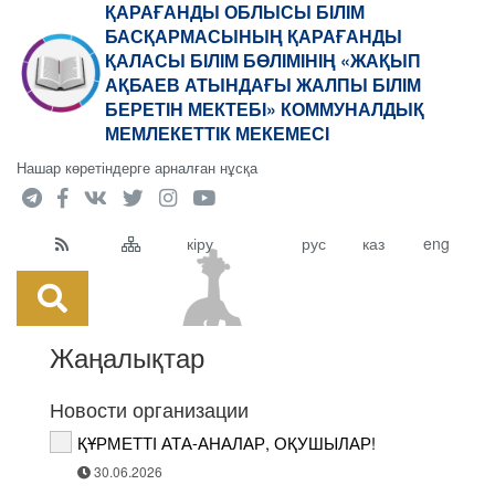
ҚАРАҒАНДЫ ОБЛЫСЫ БІЛІМ
БАСҚАРМАСЫНЫҢ ҚАРАҒАНДЫ
ҚАЛАСЫ БІЛІМ БӨЛІМІНІҢ «ЖАҚЫП
АҚБАЕВ АТЫНДАҒЫ ЖАЛПЫ БІЛІМ
БЕРЕТІН МЕКТЕБІ» КОММУНАЛДЫҚ
МЕМЛЕКЕТТІК МЕКЕМЕСІ
Нашар көретіндерге арналған нұсқа
кіру
рус
каз
eng
Жаңалықтар
Новости организации
ҚҰРМЕТТІ АТА-АНАЛАР, ОҚУШЫЛАР!
30.06.2026