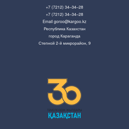
+7 (7212) 34–34–28
+7 (7212) 34–34–28
Email goroo@kargoo.kz
Республика Казахстан
город Караганда
Степной 2-й микрорайон, 9