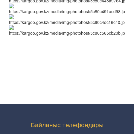
Байланыс телефондары