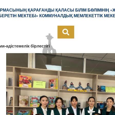
РМАСЫНЫҢ ҚАРАҒАНДЫ ҚАЛАСЫ БІЛІМ БӨЛІМІНІҢ 
БЕРЕТІН МЕКТЕБІ» КОММУНАЛДЫҚ МЕМЛЕКЕТТІК МЕК
-әдістемелік бірлестігі