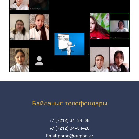
Байланыс телефондары
+7 (7212) 34–34–28
+7 (7212) 34–34–28
Email goroo@kargoo.kz