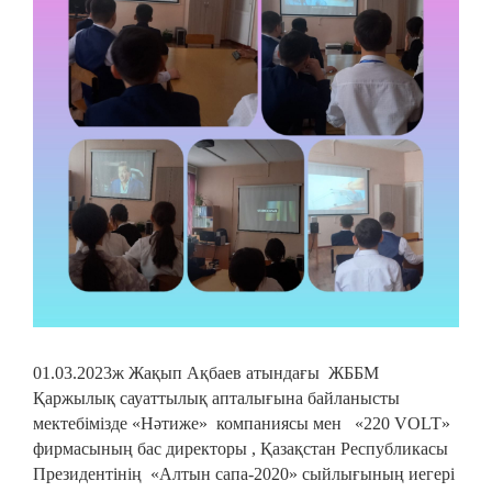
01.03.2023ж Жақып Ақбаев атындағы ЖББМ
Қаржылық сауаттылық апталығына байланысты
мектебімізде «Нәтиже» компаниясы мен «220 VOLT»
фирмасының бас директоры , Қазақстан Республикасы
Президентінің «Алтын сапа-2020» сыйлығының иегері