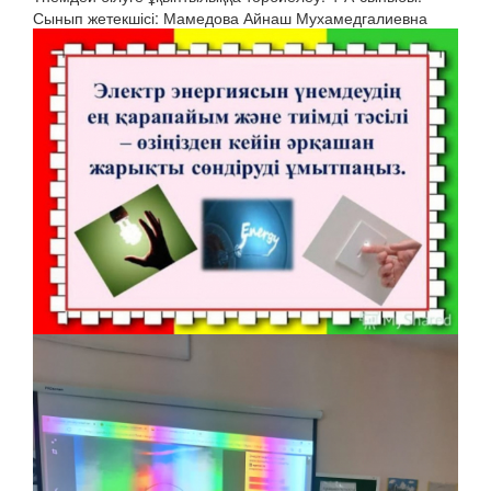
Сынып жетекшісі: Мамедова Айнаш Мухамедгалиевна