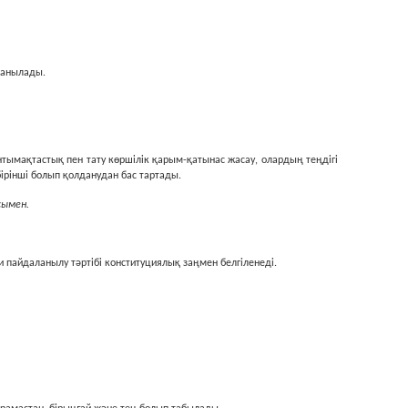
лданылады.
ымақтастық пен тату көршiлiк қарым-қатынас жасау, олардың теңдiгi
бiрiншi болып қолданудан бас тартады.
сымен.
 пайдаланылу тәртiбi конституциялық заңмен белгiленедi.