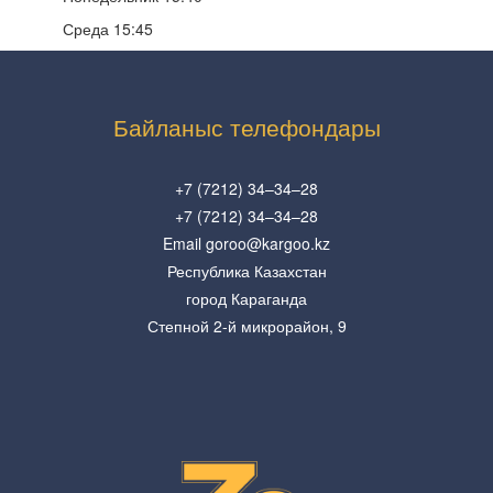
Среда 15:45
Байланыс телефондары
+7 (7212) 34–34–28
+7 (7212) 34–34–28
Email goroo@kargoo.kz
Республика Казахстан
город Караганда
Степной 2-й микрорайон, 9