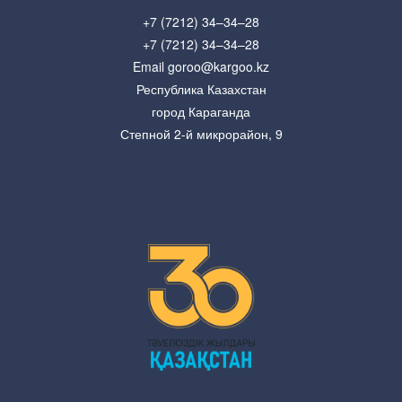
+7 (7212) 34–34–28
+7 (7212) 34–34–28
Email goroo@kargoo.kz
Республика Казахстан
город Караганда
Степной 2-й микрорайон, 9