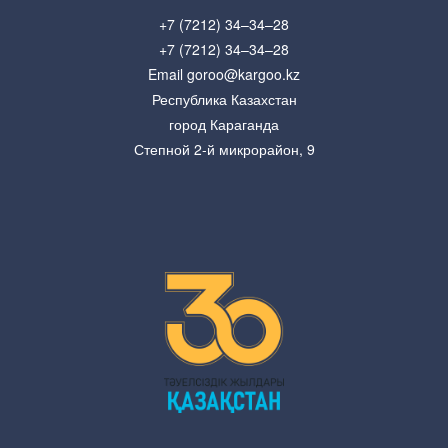
+7 (7212) 34–34–28
+7 (7212) 34–34–28
Email goroo@kargoo.kz
Республика Казахстан
город Караганда
Степной 2-й микрорайон, 9