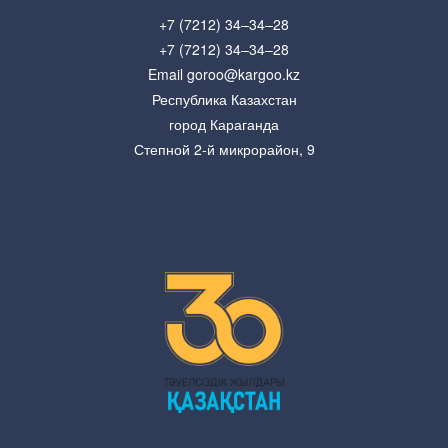
+7 (7212) 34–34–28
+7 (7212) 34–34–28
Email goroo@kargoo.kz
Республика Казахстан
город Караганда
Степной 2-й микрорайон, 9