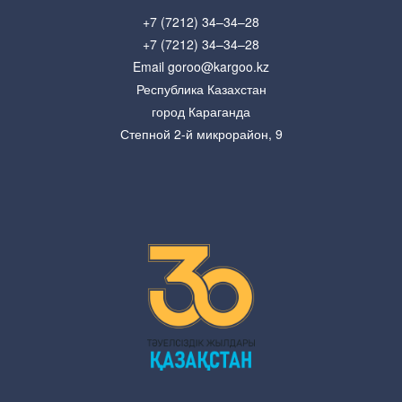
+7 (7212) 34–34–28
+7 (7212) 34–34–28
Email goroo@kargoo.kz
Республика Казахстан
город Караганда
Степной 2-й микрорайон, 9