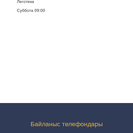
Леготека
Суббота 09:00
Байланыс телефондары