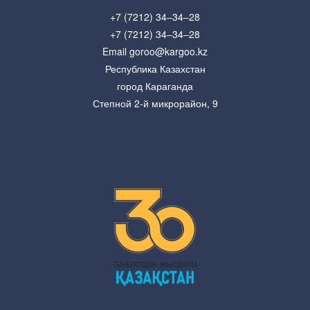
+7 (7212) 34–34–28
+7 (7212) 34–34–28
Email goroo@kargoo.kz
Республика Казахстан
город Караганда
Степной 2-й микрорайон, 9