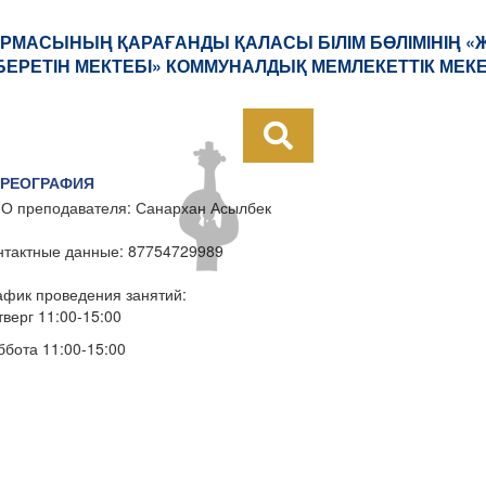
РМАСЫНЫҢ ҚАРАҒАНДЫ ҚАЛАСЫ БІЛІМ БӨЛІМІНІҢ 
БЕРЕТІН МЕКТЕБІ» КОММУНАЛДЫҚ МЕМЛЕКЕТТІК МЕК
РЕОГРАФИЯ
О преподавателя: Санархан Асылбек
нтактные данные: 87754729989
афик проведения занятий:
тверг 11:00-15:00
ббота 11:00-15:00