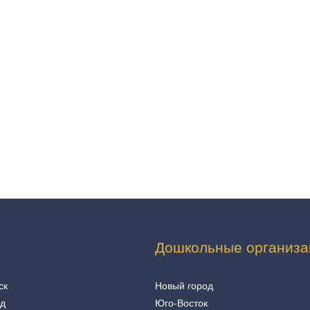
Дошкольные организа
ск
Новый город
од
Юго-Восток