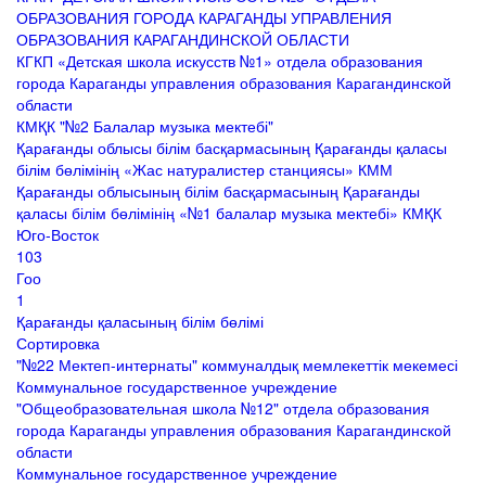
ОБРАЗОВАНИЯ ГОРОДА КАРАГАНДЫ УПРАВЛЕНИЯ
ОБРАЗОВАНИЯ КАРАГАНДИНСКОЙ ОБЛАСТИ
КГКП «Детская школа искусств №1» отдела образования
города Караганды управления образования Карагандинской
области
КМҚК "№2 Балалар музыка мектебі"
Қарағанды облысы білім басқармасының Қарағанды қаласы
білім бөлімінің «Жас натуралистер станциясы» КММ
Қарағанды облысының білім басқармасының Қарағанды
қаласы білім бөлімінің «№1 балалар музыка мектебі» КМҚК
Юго-Восток
103
Гоо
1
Қарағанды қаласының білім бөлімі
Сортировка
"№22 Мектеп-интернаты" коммуналдық мемлекеттік мекемесі
Коммунальное государственное учреждение
"Общеобразовательная школа №12" отдела образования
города Караганды управления образования Карагандинской
области
Коммунальное государственное учреждение