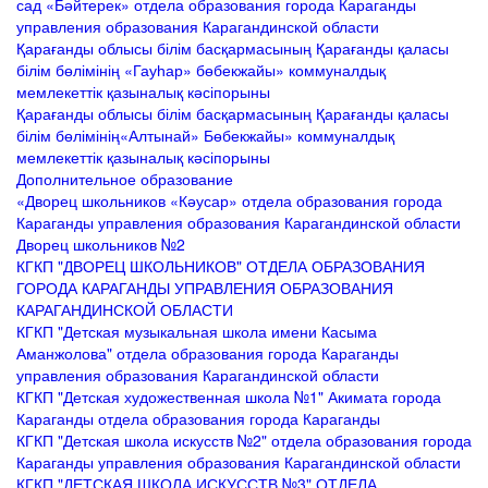
сад «Бәйтерек» отдела образования города Караганды
управления образования Карагандинской области
Қарағанды облысы білім басқармасының Қарағанды қаласы
білім бөлімінің «Гауһар» бөбекжайы» коммуналдық
мемлекеттік қазыналық кәсіпорыны
Қарағанды облысы білім басқармасының Қарағанды қаласы
білім бөлімінің«Алтынай» Бөбекжайы» коммуналдық
мемлекеттік қазыналық кәсіпорыны
Дополнительное образование
«Дворец школьников «Кәусар» отдела образования города
Караганды управления образования Карагандинской области
Дворец школьников №2
КГКП "ДВОРЕЦ ШКОЛЬНИКОВ" ОТДЕЛА ОБРАЗОВАНИЯ
ГОРОДА КАРАГАНДЫ УПРАВЛЕНИЯ ОБРАЗОВАНИЯ
КАРАГАНДИНСКОЙ ОБЛАСТИ
КГКП "Детская музыкальная школа имени Касыма
Аманжолова" отдела образования города Караганды
управления образования Карагандинской области
КГКП "Детская художественная школа №1" Акимата города
Караганды отдела образования города Караганды
КГКП "Детская школа искусств №2" отдела образования города
Караганды управления образования Карагандинской области
КГКП "ДЕТСКАЯ ШКОЛА ИСКУССТВ №3" ОТДЕЛА