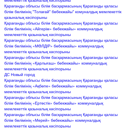
мемлекеттік қазыналық кәсіпорыны
Қарағанды облысы білім басқармасының Қарағанды қаласы
білім бөлімінің "Толағай" бөбекжайы" комуналдық мемлекеттік
қазыналық кәсіпорыны
Қарағанды облысы білім басқармасының Қарағанды қаласы
білім бөлімінің «Айгерім» бөбекжайы» коммуналдық
мемлекеттік қазыналық кәсіпорыны
Қарағанды облысы білім басқармасының Қарағанды қаласы
білім бөлімінің «МӨЛДІР» бөбекжайы» коммуналдық
мемлекеттік қазыналық кәспорыны
Қарағанды облысы білім басқармасының Қарағанды қаласы
білім бөлімінің «Қарлығаш» бөбекжайы» коммуналдық
мемлекеттік қазыналық кәсіпорыны
ДС Новый город
Қарағанды облысы білім басқармасының Қарағанды қаласы
білім бөлімінің «Ақбөпе» бөбекжайы» коммуналдық
мемлекеттік қазыналық кәсіпорыны
Қарағанды облысы білім басқармасының Қарағанды қаласы
білім бөлімінің «Ертөстік» бөбекжайы» коммуналдық
мемлекеттік қазыналық кәсіпорыны
Қарағанды облысы білім басқармасының Қарағанды қаласы
білім бөлімінің «Мерей» бөбекжайы» коммуналдық
мемлекеттік қазыналық кәсіпорыны