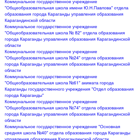
Коммунальное государственное учреждение
"Общеобразовательная школа имени Ю.Н.Павлова" отдела
образования города Караганды управления образования
Карагандинской области
Коммунальное государственное учреждение
"Общеобразовательная школа № 82" отдела образования
города Караганды управления образования Карагандинской
области
Коммунальное государственное учреждение
"Общеобразовательная школа №24" отдела образования
города Караганды управления образования Карагандинской
области
Коммунальное государственное учреждение
"Общеобразовательная школа №61" акимата города
Караганды государственного учреждения "Отдел образования
города Караганды"
Коммунальное государственное учреждение
"Общеобразовательная школа №74" отдела образования
города Караганды управления образования Карагандинской
области
Коммунальное государственное учреждение "Основная
средняя школа №40" отдела образования города Караганды
управления образования Карагандинской области