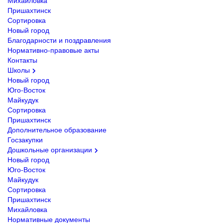
Михайловка
Пришахтинск
Сортировка
Новый город
Благодарности и поздравления
Нормативно-правовые акты
Контакты
Школы
Новый город
Юго-Восток
Майкудук
Сортировка
Пришахтинск
Дополнительное образование
Госзакупки
Дошкольные организации
Новый город
Юго-Восток
Майкудук
Сортировка
Пришахтинск
Михайловка
Нормативные документы