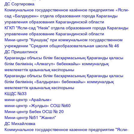
ДС Сортировка
Коммунальное государственное казённое предприятие «Ясли-
сад «Балдаурен» отдела образования города Караганды
управления образования Карагандинской области
КГКП "Ясли-сад "Нәзік" отдела образования города Караганды
управление образование Карагандинской области
Мини-центр "Күншуақ" при коммунальном государственном
учреждении "Средняя общеобразовательная школа № 46
ДС Пришахтинск
Қарағанды облысы білім басқармасының Қарағанды қаласы
білім бөлімінің «Алмагүл» бөбекжайы» коммуналдық
мемлекеттік қазыналық кәсіпорыны
Қарағанды облысы білім басқармасының Қарағанды қаласы
білім бөлімінің «Балдырған» бөбекжайы» коммуналдық
мемлекеттік қазыналық кәсіпорыны
КШДС №33
мини-центр «Арайлым»
мини-центр «Жулдыз» СОШ №60
Мини-центр Бөбек ОСШ № 20
Мини-центр №51 "Жанел"
ДС Михайловка
Коммунальное государственное казенное предприятие "Ясли-