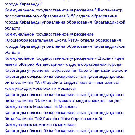
города Караганды"
Коммунальное государственное учреждение "Школа-центр
дополнительного образования №5" отдела образования
города Караганды управления образования Карагандинской
области
Коммунальное государственное учреждение
«Общеобразовательная школа №19» отдела образования
города Караганды управления образования Карагандинской
области
Коммунальное государственное учреждение «Школа-лицей
имени Ыбырая Алтынсарина» отдела образования города
Караганды управления образования Карагандинской области
Қарағанды облысы білім басқармасының Қарағанды қаласы
білім бөлімінің "Әл-Фараби атындағы мектеп-гимназиясы"
коммуналдық мемлекеттік мекемесі
Қарағанды облысы білім басқармасының Қарағанды қаласы
білім бөлімінің "Әлімхан Ермеков атындағы мектеп-лицейі"
Коммуналдық Мемлекеттік Мекемесі
Қарағанды облысы білім басқармасының Қарағанды қаласы
білім бөлімінің "№27 жалпы білім беретін мектебі"
Коммуналдық мемлекеттік мекемесі
Қарағанды облысы білім басқармасының Қарағанды қаласы