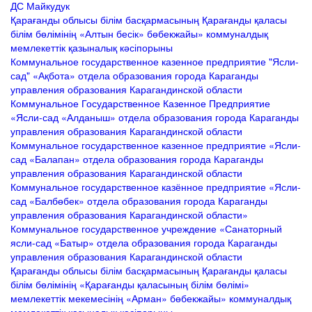
ДС Майкудук
Қарағанды облысы білім басқармасының Қарағанды қаласы
білім бөлімінің «Алтын бесік» бөбекжайы» коммуналдық
мемлекеттік қазыналық кәсіпорыны
Коммунальное государственное казенное предприятие "Ясли-
сад" «Ақбота» отдела образования города Караганды
управления образования Карагандинской области
Коммунальное Государственное Казенное Предприятие
«Ясли-сад «Алданыш» отдела образования города Караганды
управления образования Карагандинской области
Коммунальное государственное казенное предприятие «Ясли-
сад «Балапан» отдела образования города Караганды
ие
управления образования Карагандинской области
Коммунальное государственное казённое предприятие «Ясли-
сад «Балбөбек» отдела образования города Караганды
управления образования Карагандинской области»
Коммунальное государственное учреждение «Санаторный
ясли-сад «Батыр» отдела образования города Караганды
управления образования Карагандинской области
Қарағанды облысы білім басқармасының Қарағанды қаласы
білім бөлімінің «Қарағанды қаласының білім бөлімі»
мемлекеттік мекемесінің «Арман» бөбекжайы» коммуналдық