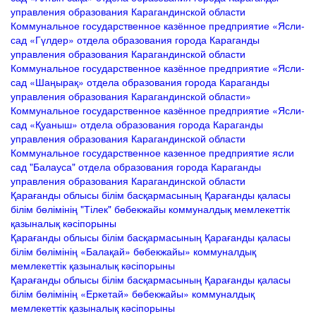
управления образования Карагандинской области
Коммунальное государственное казённое предприятие «Ясли-
сад «Гүлдер» отдела образования города Караганды
управления образования Карагандинской области
Коммунальное государственное казённое предприятие «Ясли-
сад «Шаңырақ» отдела образования города Караганды
управления образования Карагандинской области»
Коммунальное государственное казённое предприятие «Ясли-
сад «Қуаныш» отдела образования города Караганды
управления образования Карагандинской области
Коммунальное государственное казенное предприятие ясли
сад "Балауса" отдела образования города Караганды
управления образования Карагандинской области
Қарағанды облысы білім басқармасының Қарағанды қаласы
білім бөлімінің "Тілек" бөбекжайы коммуналдық мемлекеттік
қазыналық кәсіпорыны
Қарағанды облысы білім басқармасының Қарағанды қаласы
білім бөлімінің «Балақай» бөбекжайы» коммуналдық
мемлекеттік қазыналық кәсіпорыны
Қарағанды облысы білім басқармасының Қарағанды қаласы
білім бөлімінің «Еркетай» бөбекжайы» коммуналдық
мемлекеттік қазыналық кәсіпорыны