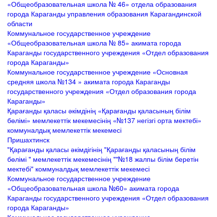
«Общеобразовательная школа № 46» отдела образования
города Караганды управления образования Карагандинской
области
Коммунальное государственное учреждение
«Общеобразовательная школа № 85» акимата города
Караганды государственного учреждения «Отдел образования
города Караганды»
Коммунальное государственное учреждение «Основная
средняя школа №134 » акимата города Караганды
государственного учреждения «Отдел образования города
Караганды»
Қарағанды қаласы әкімдінің «Қарағанды қаласының білім
бөлімі» мемлекеттік мекемесінің «№137 негізгі орта мектебі»
коммуналдық мемлекеттік мекемесі
Пришахтинск
"Қарағанды қаласы әкімдігінің "Қарағанды қаласының білім
бөлімі " мемлекеттік мекемесінің ""№18 жалпы білім беретін
мектебі" коммуналдық мемлекеттік мекемесі
Коммунальное государственное учреждение
«Общеобразовательная школа №60» акимата города
Караганды государственного учреждения «Отдел образования
города Караганды»