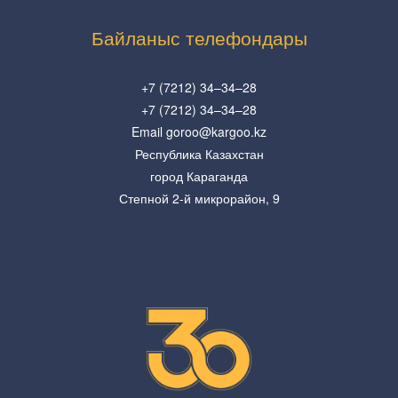
Байланыс телефондары
+7 (7212) 34–34–28
+7 (7212) 34–34–28
Email goroo@kargoo.kz
Республика Казахстан
город Караганда
Степной 2-й микрорайон, 9