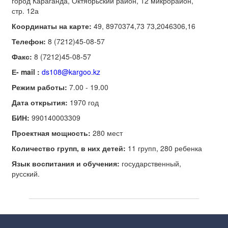
город Караганда, Октябрьский район, 12 микрорайон,
стр. 12а
Координаты на карте:
49, 8970374,73 73,2046306,16
Телефон:
8 (7212)45-08-57
Факс:
8 (7212)45-08-57
Е-
mail
:
ds108@kargoo.kz
Режим работы:
7.00 - 19.00
Дата открытия:
1970 год
БИН:
990140003309
Проектная мощность:
280 мест
Количество групп, в них детей:
11 групп, 280 ребенка
Язык воспитания и обучения:
государственный,
русский.