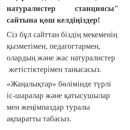
натуралистер станциясы"
сайтына қош келдіңіздер!
Сіз бұл сайттан біздің мекеменің
қызметімен, педагогтармен,
олардың және жас натуралистер
жетістіктерімен танысасыз.
«Жаңалықтар» бөлімінде түрлі
іс-шаралар және қатысушылар
мен жеңімпаздар туралы
ақпаратты табасыз.