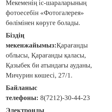
Мекеменің іс-шараларының
фотоесебін «Фотогалерея»
бөлімінен көруге болады.
Біздің
мекенжайымыз:
Қарағанды
облысы, Қарағанды қаласы,
Қазыбек би атындағы ауданы,
Мичурин көшесі, 27/1.
Байланыс
телефоны:
8(7212)-30-44-23
Электронды