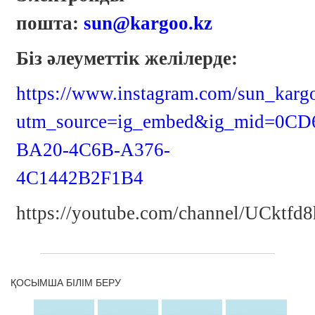
пошта:
sun@kargoo.kz
Біз әлеуметтік желілерде:
https://www.instagram.com/sun_karg
utm_source=ig_embed&ig_mid=0C
BA20-4C6B-A376-
4C1442B2F1B4
https://youtube.com/channel/UCkt
ҚОСЫМША БІЛІМ БЕРУ