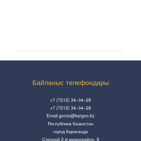
Байланыс телефондары
+7 (7212) 34–34–28
+7 (7212) 34–34–28
Email goroo@kargoo.kz
Республика Казахстан
город Караганда
Степной 2-й микрорайон, 9