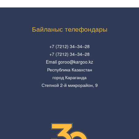
Байланыс телефондары
+7 (7212) 34–34–28
+7 (7212) 34–34–28
Email goroo@kargoo.kz
Республика Казахстан
город Караганда
Степной 2-й микрорайон, 9