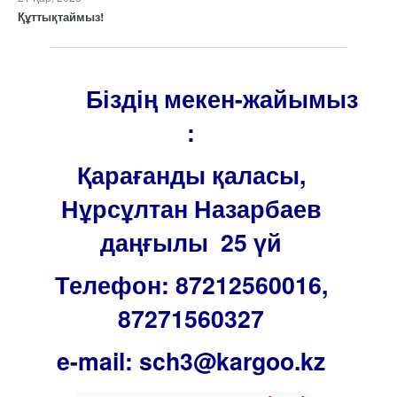
Құттықтаймыз!
Біздің мекен-жайымыз
:
Қарағанды қаласы,
Нұрсұлтан Назарбаев
даңғылы 25 үй
Телефон: 87212560016,
87271560327
e-mail: sch3@kargoo.kz