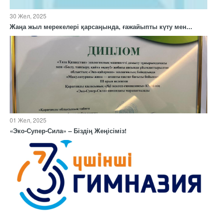
30 Жел, 2025
Жаңа жыл мерекелері қарсаңында, ғажайыпты күту мен...
01 Жел, 2025
«Эко-Супер-Сила» – Біздің Жеңісіміз!