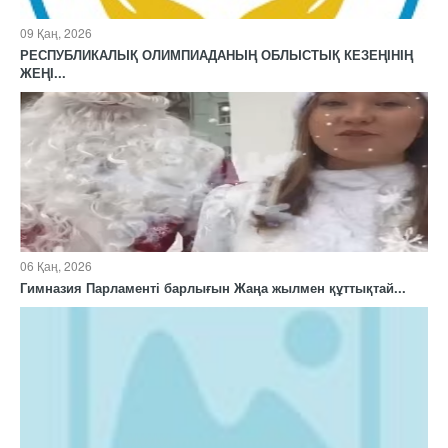
09 Қаң, 2026
РЕСПУБЛИКАЛЫҚ ОЛИМПИАДАНЫҢ ОБЛЫСТЫҚ КЕЗЕҢІНІҢ
ЖЕҢІ...
06 Қаң, 2026
Гимназия Парламенті барлығын Жаңа жылмен құттықтай...