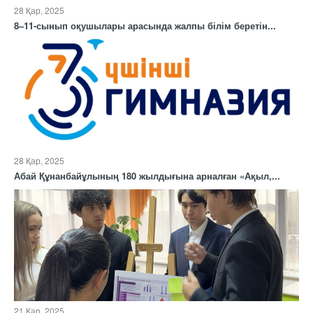
28 Қар, 2025
8–11-сынып оқушылары арасында жалпы білім беретін...
28 Қар, 2025
Абай Құнанбайұлының 180 жылдығына арналған «Ақыл,...
21 Қар, 2025