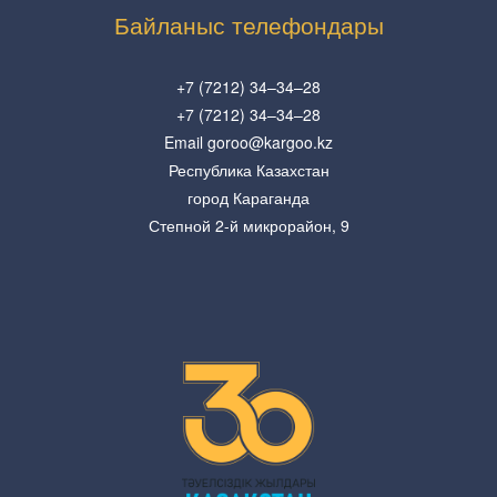
Байланыс телефондары
+7 (7212) 34–34–28
+7 (7212) 34–34–28
Email goroo@kargoo.kz
Республика Казахстан
город Караганда
Степной 2-й микрорайон, 9