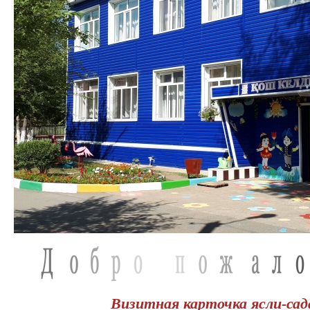
Визитная карточка ясли-сад