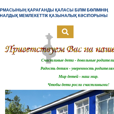
РМАСЫНЫҢ ҚАРАҒАНДЫ ҚАЛАСЫ БІЛІМ БӨЛІМІНІҢ
НАЛДЫҚ МЕМЛЕКЕТТІК ҚАЗЫНАЛЫҚ КӘСІПОРЫНЫ
Счастливые дети - довольные родители
Радость детям - уверенность родителя
Мир детей - наш мир.
Чтобы дети росли счастливыми!