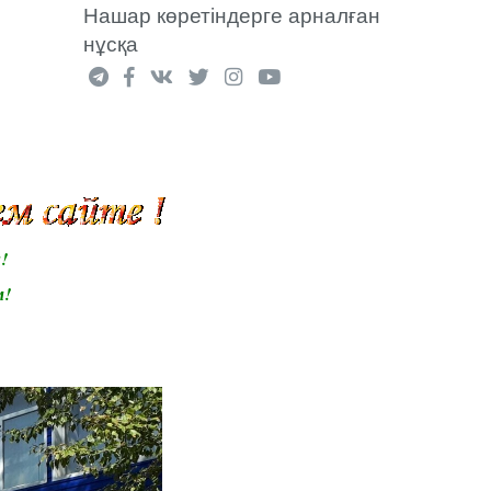
Нашар көретіндерге арналған
нұсқа
!
м!