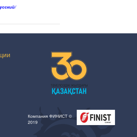
усский/
ции
Компания ФИНИСТ ©
2019