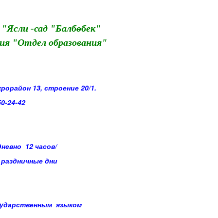
 "Ясли -сад "Балбөбек"
ия "Отдел образования"
крорайон 13, строение 20/1.
24-42
дневно 12 часов/
 раздничные дни
государственным языком