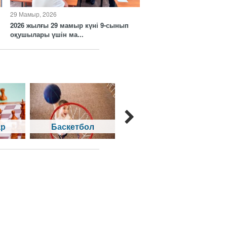
29 Мамыр, 2026
2026 жылғы 29 мамыр күні 9-сынып
оқушылары үшін ма...
ар
Баскетбол