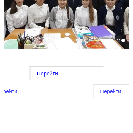
Перейти
ерейти
Перейти