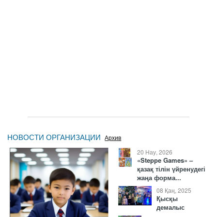
НОВОСТИ ОРГАНИЗАЦИИ
Архив
20 Нау, 2026
«Steppe Games» –
қазақ тілін үйренудегі
жаңа форма...
08 Қаң, 2025
Қысқы
демалыс