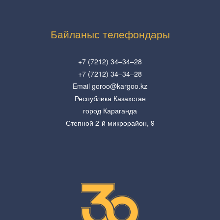
Байланыс телефондары
+7 (7212) 34–34–28
+7 (7212) 34–34–28
Email goroo@kargoo.kz
Республика Казахстан
город Караганда
Степной 2-й микрорайон, 9