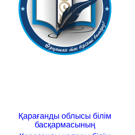
Қарағанды облысы білім
басқармасының